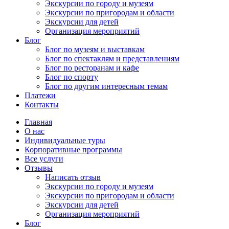
Экскурсии по городу и музеям
Экскурсии по пригородам и области
Экскурсии для детей
Организация мероприятий
Блог
Блог по музеям и выставкам
Блог по спектаклям и представлениям
Блог по ресторанам и кафе
Блог по спорту
Блог по другим интересным темам
Платежи
Контакты
Главная
О нас
Индивидуальные туры
Корпоративные программы
Все услуги
Отзывы
Написать отзыв
Экскурсии по городу и музеям
Экскурсии по пригородам и области
Экскурсии для детей
Организация мероприятий
Блог