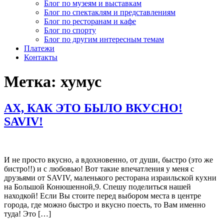
Блог по музеям и выставкам
Блог по спектаклям и представлениям
Блог по ресторанам и кафе
Блог по спорту
Блог по другим интересным темам
Платежи
Контакты
Метка:
хумус
АХ, КАК ЭТО БЫЛО ВКУСНО!
SAVIV!
И не просто вкусно, а вдохновенно, от души, быстро (это же
бистро!!) и с любовью! Вот такие впечатления у меня с
друзьями от SAVIV, маленького ресторана израильской кухни
на Большой Конюшенной,9. Спешу поделиться нашей
находкой! Если Вы стоите перед выбором места в центре
города, где можно быстро и вкусно поесть, то Вам именно
туда! Это […]