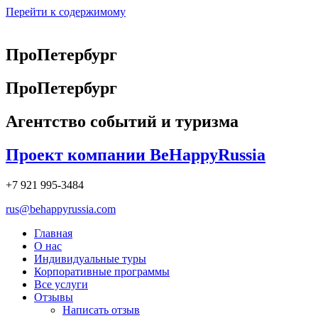
Перейти к содержимому
ПроПетербург
ПроПетербург
Агентство событий и туризма
Проект компании BeHappyRussia
+7 921 995-3484
rus@behappyrussia.com
Главная
О нас
Индивидуальные туры
Корпоративные программы
Все услуги
Отзывы
Написать отзыв