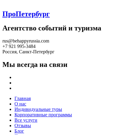
ПроПетербург
Агентство событий и туризма
rus@behappyrussia.com
+7 921 995-3484
Россия, Санкт-Петербург
Мы всегда на связи
Главная
О нас
Индивидуальные туры
Корпоративные программы
Все услуги
Отзывы
Блог