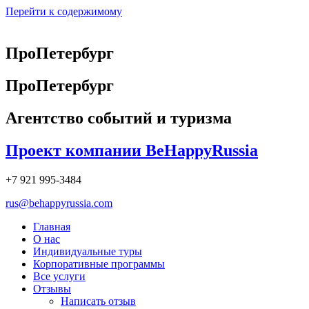
Перейти к содержимому
ПроПетербург
ПроПетербург
Агентство событий и туризма
Проект компании BeHappyRussia
+7 921 995-3484
rus@behappyrussia.com
Главная
О нас
Индивидуальные туры
Корпоративные программы
Все услуги
Отзывы
Написать отзыв