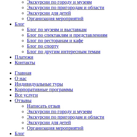
Экскурсии по городу и музеям
Экскурсии по пригородам и области
Экскурсии для детей
Организация мероприятий
Блог
Блог по музеям и выставкам
Блог по спектаклям и представлениям
Блог по ресторанам и кафе
Блог по спорту
Блог по другим интересным темам
Платежи
Контакты
Главная
О нас
Индивидуальные туры
Корпоративные программы
Все услуги
Отзывы
Написать отзыв
Экскурсии по городу и музеям
Экскурсии по пригородам и области
Экскурсии для детей
Организация мероприятий
Блог