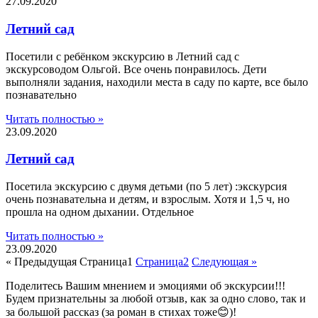
27.09.2020
Летний сад
Посетили с ребёнком экскурсию в Летний сад с
экскурсоводом Ольгой. Все очень понравилось. Дети
выполняли задания, находили места в саду по карте, все было
познавательно
Читать полностью »
23.09.2020
Летний сад
Посетила экскурсию с двумя детьми (по 5 лет) :экскурсия
очень познавательна и детям, и взрослым. Хотя и 1,5 ч, но
прошла на одном дыхании. Отдельное
Читать полностью »
23.09.2020
« Предыдущая
Страница
1
Страница
2
Следующая »
Поделитесь Вашим мнением и эмоциями об экскурсии!!!
Будем признательны за любой отзыв, как за одно слово, так и
за большой рассказ (за роман в стихах тоже😊)!