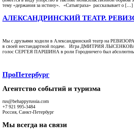
тему «держания за истину». «Сатьяграха» рассказывает о […]
АЛЕКСАНДРИНСКИЙ ТЕАТР. РЕВИЗ
Мы с друзьями ходили в Александринский театр на РЕВИЗОР
в своей нестандартной подаче. Игра ДМИТРИЯ ЛЫСЕНКОВА в р
голос СЕРГЕЯ ПАРШИНА в роли Городничего был абсолютн
ПроПетербург
Агентство событий и туризма
rus@behappyrussia.com
+7 921 995-3484
Россия, Санкт-Петербург
Мы всегда на связи