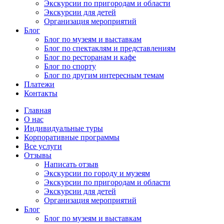
Экскурсии по пригородам и области
Экскурсии для детей
Организация мероприятий
Блог
Блог по музеям и выставкам
Блог по спектаклям и представлениям
Блог по ресторанам и кафе
Блог по спорту
Блог по другим интересным темам
Платежи
Контакты
Главная
О нас
Индивидуальные туры
Корпоративные программы
Все услуги
Отзывы
Написать отзыв
Экскурсии по городу и музеям
Экскурсии по пригородам и области
Экскурсии для детей
Организация мероприятий
Блог
Блог по музеям и выставкам