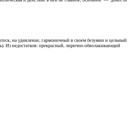
ск, на удивление, гармоничный в своем безумии и цельный
). Из недостатков: прекрасный, лирично-обволакивающий