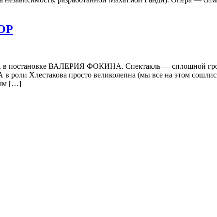
ОР
А в постановке ВАЛЕРИЯ ФОКИНА. Спектакль — сплошной гроте
оли Хлестакова просто великолепна (мы все на этом сошлись
ым […]