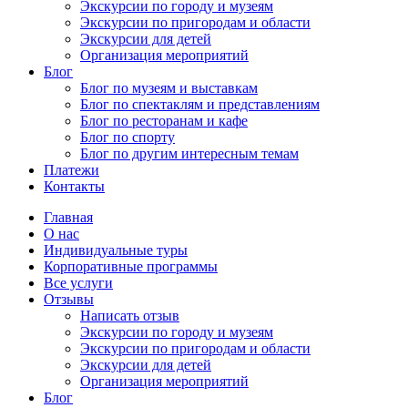
Экскурсии по городу и музеям
Экскурсии по пригородам и области
Экскурсии для детей
Организация мероприятий
Блог
Блог по музеям и выставкам
Блог по спектаклям и представлениям
Блог по ресторанам и кафе
Блог по спорту
Блог по другим интересным темам
Платежи
Контакты
Главная
О нас
Индивидуальные туры
Корпоративные программы
Все услуги
Отзывы
Написать отзыв
Экскурсии по городу и музеям
Экскурсии по пригородам и области
Экскурсии для детей
Организация мероприятий
Блог