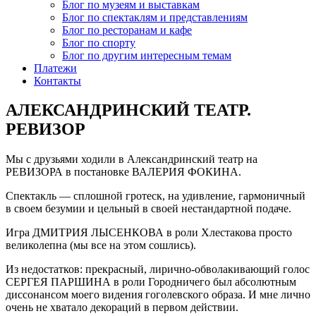
Блог по музеям и выставкам
Блог по спектаклям и представлениям
Блог по ресторанам и кафе
Блог по спорту
Блог по другим интересным темам
Платежи
Контакты
АЛЕКСАНДРИНСКИЙ ТЕАТР.
РЕВИЗОР
Мы с друзьями ходили в Александринский театр на
РЕВИЗОРА в постановке ВАЛЕРИЯ ФОКИНА.
Спектакль — сплошной гротеск, на удивление, гармоничный
в своем безумии и цельный в своей нестандартной подаче.
Игра ДМИТРИЯ ЛЫСЕНКОВА в роли Хлестакова просто
великолепна (мы все на этом сошлись).
Из недостатков: прекрасный, лирично-обволакивающий голос
СЕРГЕЯ ПАРШИНА в роли Городничего был абсолютным
диссонансом моего видения гоголевского образа. И мне лично
очень не хватало декораций в первом действии.