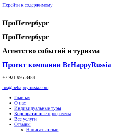
Перейти к содержимому
ПроПетербург
ПроПетербург
Агентство событий и туризма
Проект компании BeHappyRussia
+7 921 995-3484
rus@behappyrussia.com
Главная
О нас
Индивидуальные туры
Корпоративные программы
Все услуги
Отзывы
Написать отзыв