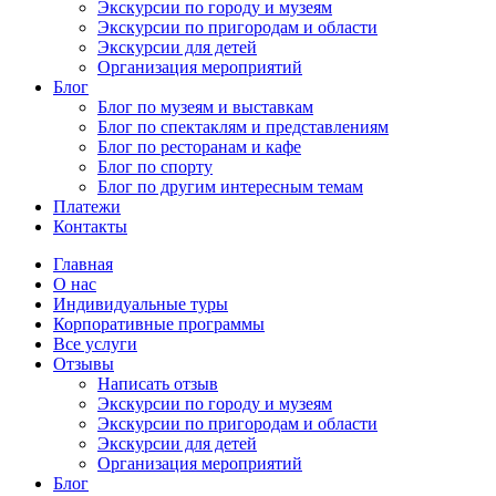
Экскурсии по городу и музеям
Экскурсии по пригородам и области
Экскурсии для детей
Организация мероприятий
Блог
Блог по музеям и выставкам
Блог по спектаклям и представлениям
Блог по ресторанам и кафе
Блог по спорту
Блог по другим интересным темам
Платежи
Контакты
Главная
О нас
Индивидуальные туры
Корпоративные программы
Все услуги
Отзывы
Написать отзыв
Экскурсии по городу и музеям
Экскурсии по пригородам и области
Экскурсии для детей
Организация мероприятий
Блог