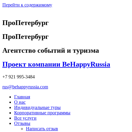
Перейти к содержимому
ПроПетербург
ПроПетербург
Агентство событий и туризма
Проект компании BeHappyRussia
+7 921 995-3484
rus@behappyrussia.com
Главная
О нас
Индивидуальные туры
Корпоративные программы
Все услуги
Отзывы
Написать отзыв