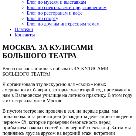
Блог по музеям и выставкам
Блог по спектаклям и представлениям
Блог по ресторанам и кафе
Блог по спорту
Блог по другим интересным темам
Платежи
Контакты
МОСКВА. ЗА КУЛИСАМИ
БОЛЬШОГО ТЕАТРА
Вчера посчастливилось побывать ЗА КУЛИСАМИ
БОЛЬШОГО ТЕАТРА!
Я организовала эту экскурсию для «своих» юных
американских балерин, которые уже второй год приезжают к
нам в Вагановское училище на летнюю практику. В этом году
я их встречала уже в Москве.
В пустом театре нас провели в зал, на первые ряды, мы
понаблюдали за репетицией (и заодно за делегацией «людей в
черном» 😉, которые проверяли безопасность перед
прибытием важных гостей на вечерний спектакль). Затем мы
поднялись ярус за ярусом на верхний этаж, встретили