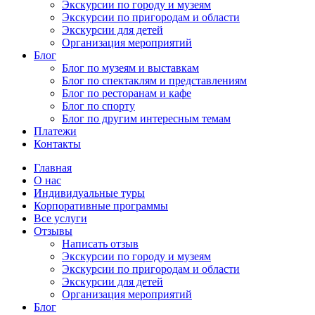
Экскурсии по городу и музеям
Экскурсии по пригородам и области
Экскурсии для детей
Организация мероприятий
Блог
Блог по музеям и выставкам
Блог по спектаклям и представлениям
Блог по ресторанам и кафе
Блог по спорту
Блог по другим интересным темам
Платежи
Контакты
Главная
О нас
Индивидуальные туры
Корпоративные программы
Все услуги
Отзывы
Написать отзыв
Экскурсии по городу и музеям
Экскурсии по пригородам и области
Экскурсии для детей
Организация мероприятий
Блог