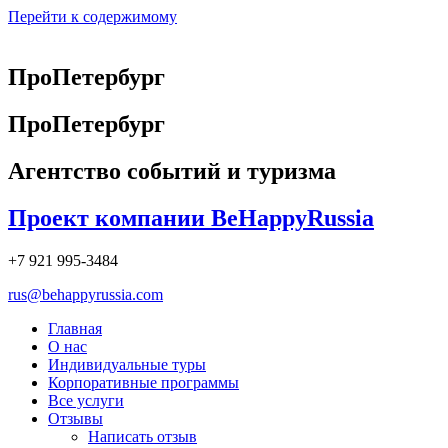
Перейти к содержимому
ПроПетербург
ПроПетербург
Агентство событий и туризма
Проект компании BeHappyRussia
+7 921 995-3484
rus@behappyrussia.com
Главная
О нас
Индивидуальные туры
Корпоративные программы
Все услуги
Отзывы
Написать отзыв