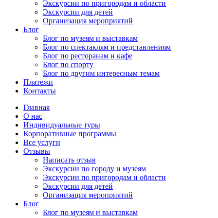
Экскурсии по пригородам и области
Экскурсии для детей
Организация мероприятий
Блог
Блог по музеям и выставкам
Блог по спектаклям и представлениям
Блог по ресторанам и кафе
Блог по спорту
Блог по другим интересным темам
Платежи
Контакты
Главная
О нас
Индивидуальные туры
Корпоративные программы
Все услуги
Отзывы
Написать отзыв
Экскурсии по городу и музеям
Экскурсии по пригородам и области
Экскурсии для детей
Организация мероприятий
Блог
Блог по музеям и выставкам