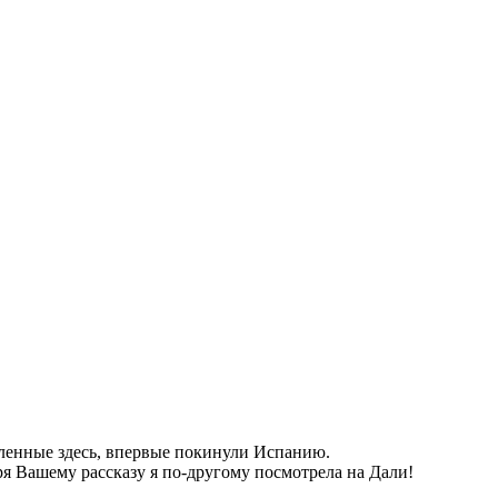
ленные здесь, впервые покинули Испанию.
ря Вашему рассказу я по-другому посмотрела на Дали!