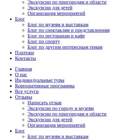
Экскурсии по пригородам и области
Экскурсии для детей
Организация мероприятий
Блог
Блог по музеям и выставкам
Блог по спектаклям и представлениям
Блог по ресторанам и кафе
Блог по спорту
Блог по другим интересным темам
Платежи
Контакты
Главная
О нас
Индивидуальные туры
Корпоративные программы
Все услуги
Отзывы
Написать отзыв
Экскурсии по городу и музеям
Экскурсии по пригородам и области
Экскурсии для детей
Организация мероприятий
Блог
Блог по музеям и выставкам