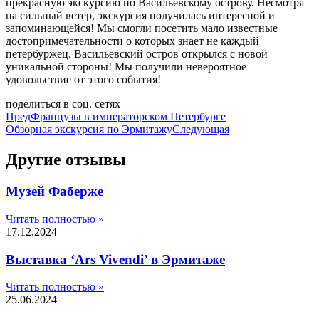
прекрасную экскурсию по Васильевскому острову. Несмотря
на сильный ветер, экскурсия получилась интересной и
запоминающейся! Мы смогли посетить мало известные
достопримечательности о которых знает не каждый
петербуржец. Васильевский остров открылся с новой
уникальной стороны! Мы получили невероятное
удовольствие от этого события!
поделиться в соц. сетях
Пред
Французы в императорском Петербурге
Обзорная экскурсия по Эрмитажу
Следующая
Другие отзывы
Музей Фаберже
Читать полностью »
17.12.2024
Выставка ‘Ars Vivendi’ в Эрмитаже
Читать полностью »
25.06.2024