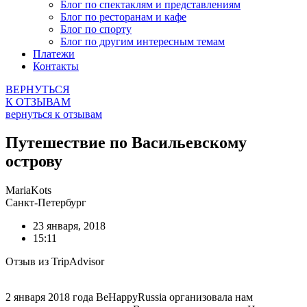
Блог по спектаклям и представлениям
Блог по ресторанам и кафе
Блог по спорту
Блог по другим интересным темам
Платежи
Контакты
ВЕРНУТЬСЯ
К ОТЗЫВАМ
вернуться к отзывам
Путешествие по Васильевскому
острову
MariaKots
Санкт-Петербург
23 января, 2018
15:11
Отзыв из TripAdvisor
2 января 2018 года BeHappyRussia организовала нам