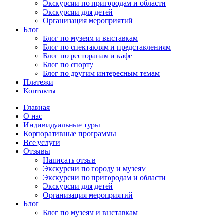
Экскурсии по пригородам и области
Экскурсии для детей
Организация мероприятий
Блог
Блог по музеям и выставкам
Блог по спектаклям и представлениям
Блог по ресторанам и кафе
Блог по спорту
Блог по другим интересным темам
Платежи
Контакты
Главная
О нас
Индивидуальные туры
Корпоративные программы
Все услуги
Отзывы
Написать отзыв
Экскурсии по городу и музеям
Экскурсии по пригородам и области
Экскурсии для детей
Организация мероприятий
Блог
Блог по музеям и выставкам