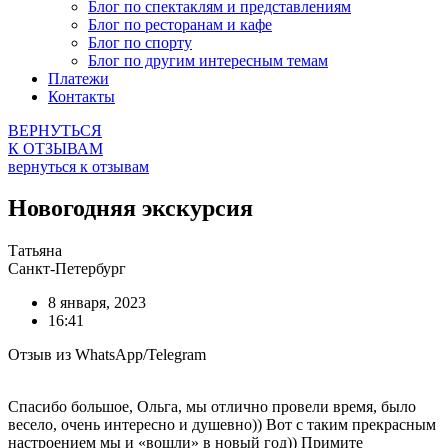
Блог по спектаклям и представлениям
Блог по ресторанам и кафе
Блог по спорту
Блог по другим интересным темам
Платежи
Контакты
ВЕРНУТЬСЯ
К ОТЗЫВАМ
вернуться к отзывам
Новогодняя экскурсия
Татьяна
Санкт-Петербург
8 января, 2023
16:41
Отзыв из WhatsApp/Telegram
Спасибо большое, Ольга, мы отлично провели время, было
весело, очень интересно и душевно)) Вот с таким прекрасным
настроением мы и «вошли» в новый год)) Примите