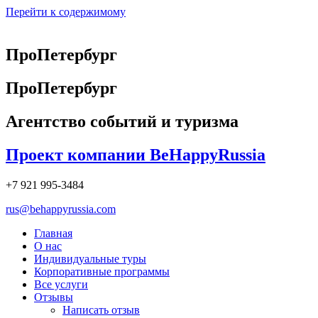
Перейти к содержимому
ПроПетербург
ПроПетербург
Агентство событий и туризма
Проект компании BeHappyRussia
+7 921 995-3484
rus@behappyrussia.com
Главная
О нас
Индивидуальные туры
Корпоративные программы
Все услуги
Отзывы
Написать отзыв