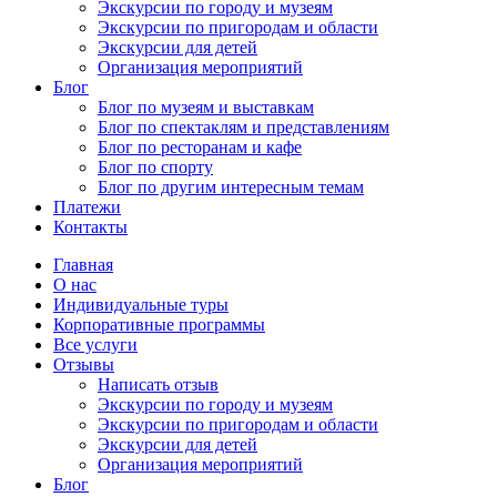
Экскурсии по городу и музеям
Экскурсии по пригородам и области
Экскурсии для детей
Организация мероприятий
Блог
Блог по музеям и выставкам
Блог по спектаклям и представлениям
Блог по ресторанам и кафе
Блог по спорту
Блог по другим интересным темам
Платежи
Контакты
Главная
О нас
Индивидуальные туры
Корпоративные программы
Все услуги
Отзывы
Написать отзыв
Экскурсии по городу и музеям
Экскурсии по пригородам и области
Экскурсии для детей
Организация мероприятий
Блог