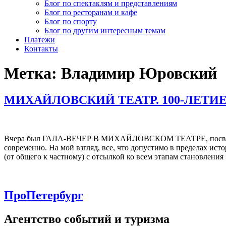
Блог по спектаклям и представлениям
Блог по ресторанам и кафе
Блог по спорту
Блог по другим интересным темам
Платежи
Контакты
Метка:
Владимир Юровский
МИХАЙЛОВСКИЙ ТЕАТР. 100-ЛЕТИ
Вчера был ГАЛА-ВЕЧЕР В МИХАЙЛОВСКОМ ТЕАТРЕ, посвященны
современно. На мой взгляд, все, что допустимо в пределах ис
(от общего к частному) с отсылкой ко всем этапам становления
ПроПетербург
Агентство событий и туризма