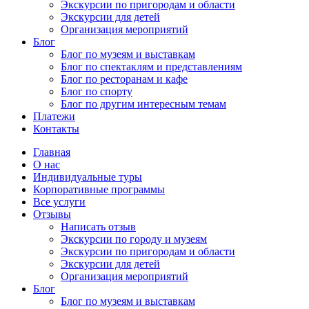
Экскурсии по пригородам и области
Экскурсии для детей
Организация мероприятий
Блог
Блог по музеям и выставкам
Блог по спектаклям и представлениям
Блог по ресторанам и кафе
Блог по спорту
Блог по другим интересным темам
Платежи
Контакты
Главная
О нас
Индивидуальные туры
Корпоративные программы
Все услуги
Отзывы
Написать отзыв
Экскурсии по городу и музеям
Экскурсии по пригородам и области
Экскурсии для детей
Организация мероприятий
Блог
Блог по музеям и выставкам