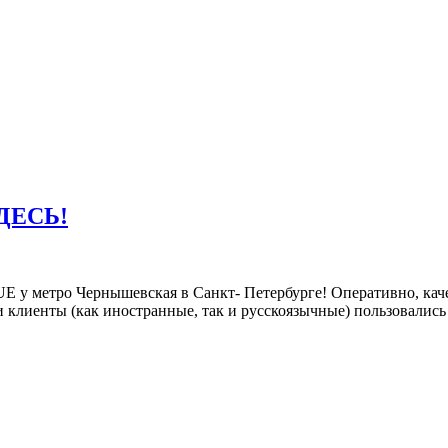
ДЕСЬ!
метро Чернышевская в Санкт- Петербурге! Оперативно, качеств
ои клиенты (как иностранные, так и русскоязычные) пользовалис