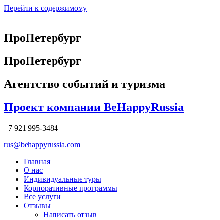
Перейти к содержимому
ПроПетербург
ПроПетербург
Агентство событий и туризма
Проект компании BeHappyRussia
+7 921 995-3484
rus@behappyrussia.com
Главная
О нас
Индивидуальные туры
Корпоративные программы
Все услуги
Отзывы
Написать отзыв