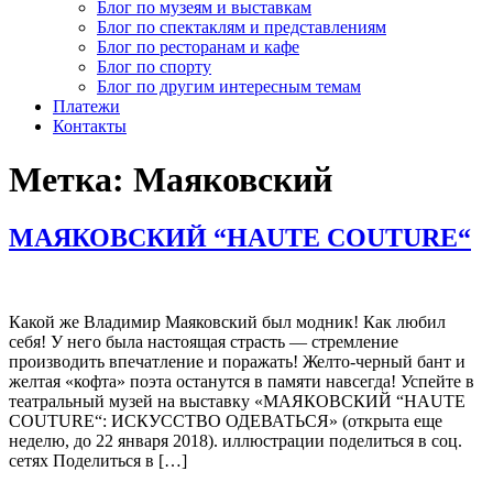
Блог по музеям и выставкам
Блог по спектаклям и представлениям
Блог по ресторанам и кафе
Блог по спорту
Блог по другим интересным темам
Платежи
Контакты
Метка:
Маяковский
МАЯКОВСКИЙ “HAUTE COUTURE“
Какой же Владимир Маяковский был модник! Как любил
себя! У него была настоящая страсть — стремление
производить впечатление и поражать! Желто-черный бант и
желтая «кофта» поэта останутся в памяти навсегда! Успейте в
театральный музей на выставку «МАЯКОВСКИЙ “HAUTE
COUTURE“: ИСКУССТВО ОДЕВАТЬСЯ» (открыта еще
неделю, до 22 января 2018). иллюстрации поделиться в соц.
сетях Поделиться в […]