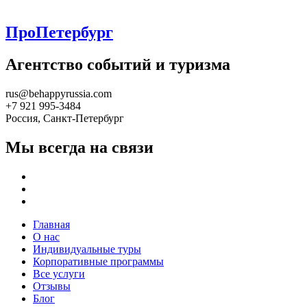
ПроПетербург
Агентство событий и туризма
rus@behappyrussia.com
+7 921 995-3484
Россия, Санкт-Петербург
Мы всегда на связи
Главная
О нас
Индивидуальные туры
Корпоративные программы
Все услуги
Отзывы
Блог