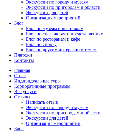
Экскурсии по городу и музеям
Экскурсии по пригородам и области
Экскурсии для детей
Организация мероприятий
Блог
Блог по музеям и выставкам
Блог по спектаклям и представлениям
Блог по ресторанам и кафе
Блог по спорту
Блог по другим интересным темам
Платежи
Контакты
Главная
О нас
Индивидуальные туры
Корпоративные программы
Все услуги
Отзывы
Написать отзыв
Экскурсии по городу и музеям
Экскурсии по пригородам и области
Экскурсии для детей
Организация мероприятий
Блог