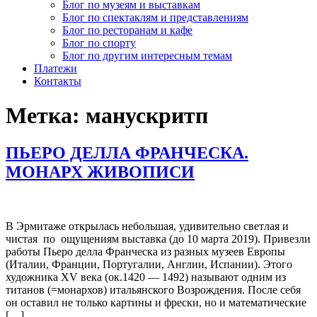
Блог по музеям и выставкам
Блог по спектаклям и представлениям
Блог по ресторанам и кафе
Блог по спорту
Блог по другим интересным темам
Платежи
Контакты
Метка:
манускритп
ПЬЕРО ДЕЛЛА ФРАНЧЕСКА.
МОНАРХ ЖИВОПИСИ
В Эрмитаже открылась небольшая, удивительно светлая и
чистая по ощущениям выставка (до 10 марта 2019). Привезли
работы Пьеро делла Франческа из разных музеев Европы
(Италии, Франции, Португалии, Англии, Испании). Этого
художника XV века (ок.1420 — 1492) называют одним из
титанов (=монархов) итальянского Возрождения. После себя
он оставил не только картины и фрески, но и математические
[…]