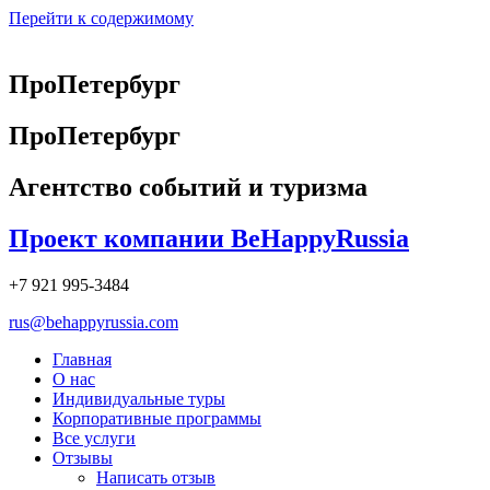
Перейти к содержимому
ПроПетербург
ПроПетербург
Агентство событий и туризма
Проект компании BeHappyRussia
+7 921 995-3484
rus@behappyrussia.com
Главная
О нас
Индивидуальные туры
Корпоративные программы
Все услуги
Отзывы
Написать отзыв