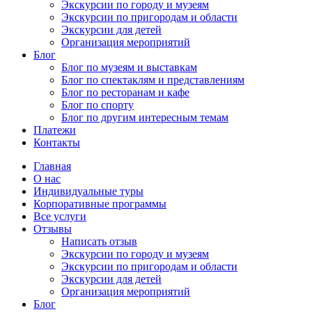
Экскурсии по городу и музеям
Экскурсии по пригородам и области
Экскурсии для детей
Организация мероприятий
Блог
Блог по музеям и выставкам
Блог по спектаклям и представлениям
Блог по ресторанам и кафе
Блог по спорту
Блог по другим интересным темам
Платежи
Контакты
Главная
О нас
Индивидуальные туры
Корпоративные программы
Все услуги
Отзывы
Написать отзыв
Экскурсии по городу и музеям
Экскурсии по пригородам и области
Экскурсии для детей
Организация мероприятий
Блог