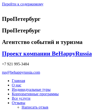
Перейти к содержимому
ПроПетербург
ПроПетербург
Агентство событий и туризма
Проект компании BeHappyRussia
+7 921 995-3484
rus@behappyrussia.com
Главная
О нас
Индивидуальные туры
Корпоративные программы
Все услуги
Отзывы
Написать отзыв