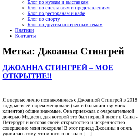
Блог по музеям и выставкам
Блог по спектаклям и представлениям
Блог по ресторанам и кафе
Блог по спорту
Блог по другим интересным темам
Платежи
Контакты
Метка:
Джоанна Стингрей
ДЖОАННА СТИНГРЕЙ – МОЕ
ОТКРЫТИЕ!!
Я впервые лично познакомилась с Джоанной Стингрей в 2018
году, меня ей порекомендовали (как и большинству моих
клиентов) общие знакомые. Она приезжала с очаровательной
дочерью Мэдисон, для которой это был первый визит в Санкт-
Петербург и которая своей открытостью и искренностью
совершенно меня покорила! В этот приезд Джоанны я опять
удивилась тому, что многого не знаю […]