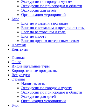
Экскурсии по городу и музеям
Экскурсии по пригородам и области
Экскурсии для детей
Организация мероприятий
Блог
Блог по музеям и выставкам
Блог по спектаклям и представлениям
Блог по ресторанам и кафе
Блог по спорту
Блог по другим интересным темам
Платежи
Контакты
Главная
О нас
Индивидуальные туры
Корпоративные программы
Все услуги
Отзывы
Написать отзыв
Экскурсии по городу и музеям
Экскурсии по пригородам и области
Экскурсии для детей
Организация мероприятий
Блог