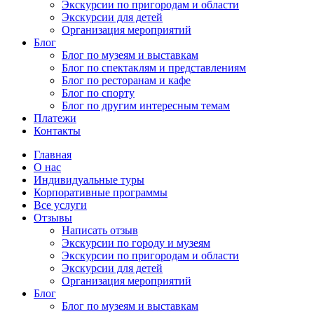
Экскурсии по пригородам и области
Экскурсии для детей
Организация мероприятий
Блог
Блог по музеям и выставкам
Блог по спектаклям и представлениям
Блог по ресторанам и кафе
Блог по спорту
Блог по другим интересным темам
Платежи
Контакты
Главная
О нас
Индивидуальные туры
Корпоративные программы
Все услуги
Отзывы
Написать отзыв
Экскурсии по городу и музеям
Экскурсии по пригородам и области
Экскурсии для детей
Организация мероприятий
Блог
Блог по музеям и выставкам