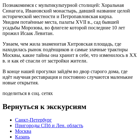
Познакомимся с мультикультурной столицей: Хоральная
Синагога, Ивановский монастырь, давший название целой
исторической местности и Петропавловская кирха.
Увидим потаённые места, палаты XVII в., сад бывшей
усадьбы Морозова, во флигеле которой последние 10 лет
прожил Исаак Левитан.
Узнаем, чем жила знаменитая Хитровская площадь, где
находилась рынок подёнщиков и самые злачные трактиры
Москвы, какие тайны она хранит в себе, что изменилось в XX
в. и как её спасли от застройки жители.
В конце нашей прогулки зайдём во двор старого дома, где
идёт научная реставрация и постоянно случаются маленькие
новые открытия.
поделиться в соц. сетях
Вернуться к экскурсиям
Санкт-Петербург
Пригороды СПб и Лен. область
Москва
Казань