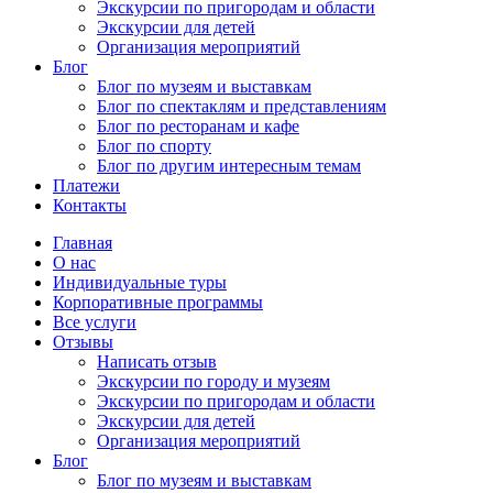
Экскурсии по пригородам и области
Экскурсии для детей
Организация мероприятий
Блог
Блог по музеям и выставкам
Блог по спектаклям и представлениям
Блог по ресторанам и кафе
Блог по спорту
Блог по другим интересным темам
Платежи
Контакты
Главная
О нас
Индивидуальные туры
Корпоративные программы
Все услуги
Отзывы
Написать отзыв
Экскурсии по городу и музеям
Экскурсии по пригородам и области
Экскурсии для детей
Организация мероприятий
Блог
Блог по музеям и выставкам