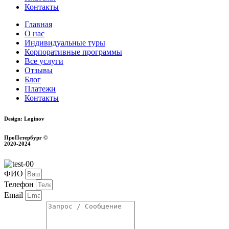
Контакты
Главная
О нас
Индивидуальные туры
Корпоративные программы
Все услуги
Отзывы
Блог
Платежи
Контакты
Design: Loginov
ПроПетербург ©
2020-2024
ФИО
Телефон
Email