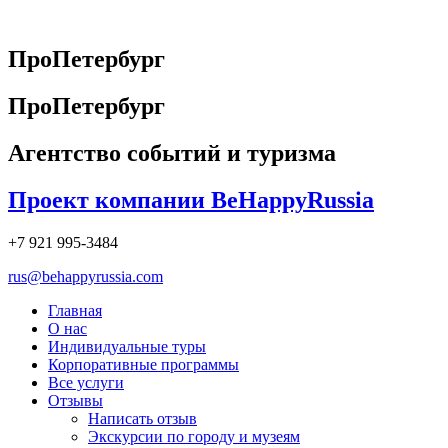
Перейти
к
содержимому
ПроПетербург
ПроПетербург
Агентство событий и туризма
Проект компании BeHappyRussia
+7 921 995-3484
rus@behappyrussia.com
Главная
О нас
Индивидуальные туры
Корпоративные программы
Все услуги
Отзывы
Написать отзыв
Экскурсии по городу и музеям