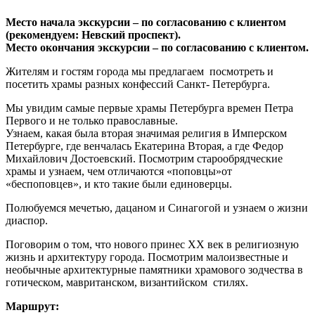
Место начала экскурсии – по согласованию с клиентом
(р
екомендуем: Невский проспект).
Место окончания экскурсии – по согласованию с клиентом.
Жителям и гостям города мы предлагаем посмотреть и
посетить храмы разных конфессий Санкт- Петербурга.
Мы увидим самые первые храмы Петербурга времен Петра
Первого и не только православные.
Узнаем, какая была вторая значимая религия в Имперском
Петербурге, где венчалась Екатерина Вторая, а где Федор
Михайлович Достоевский. Посмотрим старообрядческие
храмы и узнаем, чем отличаются «поповцы»от
«беспоповцев», и кто такие были единоверцы.
Полюбуемся мечетью, дацаном и Синагогой и узнаем о жизни
диаспор.
Поговорим о том, что нового принес XX век в религиозную
жизнь и архитектуру города. Посмотрим малоизвестные и
необычные архитектурные памятники храмового зодчества в
готическом, мавританском, византийском стилях.
Маршрут: