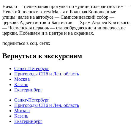
Начало — пешеходная прогулка по «улице толерантности» —
Невский поспект, затем Малая и Большая Конюшенные
улицы, далее на автобусе — Сампсониевский собор —
церковь Адвентистов и Баптистов — Храм Андрея Критского
— Чесменская церковь — старообрядческие и иноверческие
церкви. Побываем и в центре и на окраинах.
поделиться в соц. сетях
Вернуться к экскурсиям
Санкт-Петербург
Пригороды СПб и Лен. область
Москва
Казань
Екатеринбург
Санкт-Петербург
Пригороды СПб и Лен. область
Москва
Казань
Екатеринбург