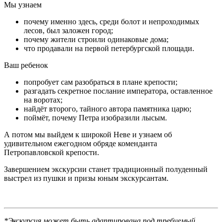
Мы узнаем
почему именно здесь, среди болот и непроходимых
лесов, был заложен город;
почему жители строили одинаковые дома;
что продавали на первой петербургской площади.
Ваш ребенок
попробует сам разобраться в плане крепости;
разгадать секретное послание императора, оставленное
на воротах;
найдёт второго, тайного автора памятника царю;
поймёт, почему Петра изобразили лысым.
А потом мы выйдем к широкой Неве и узнаем об
удивительном ежегодном обряде коменданта
Петропавловской крепости.
Завершением экскурсии станет традиционный полуденный
выстрел из пушки и призы юным экскурсантам.
*Экскурсия может быть адаптирована под требуемый