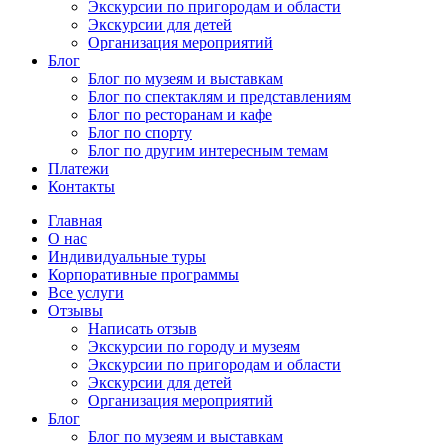
Экскурсии по пригородам и области
Экскурсии для детей
Организация мероприятий
Блог
Блог по музеям и выставкам
Блог по спектаклям и представлениям
Блог по ресторанам и кафе
Блог по спорту
Блог по другим интересным темам
Платежи
Контакты
Главная
О нас
Индивидуальные туры
Корпоративные программы
Все услуги
Отзывы
Написать отзыв
Экскурсии по городу и музеям
Экскурсии по пригородам и области
Экскурсии для детей
Организация мероприятий
Блог
Блог по музеям и выставкам