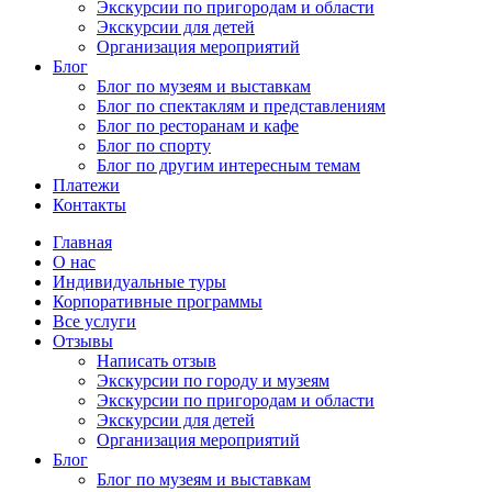
Экскурсии по пригородам и области
Экскурсии для детей
Организация мероприятий
Блог
Блог по музеям и выставкам
Блог по спектаклям и представлениям
Блог по ресторанам и кафе
Блог по спорту
Блог по другим интересным темам
Платежи
Контакты
Главная
О нас
Индивидуальные туры
Корпоративные программы
Все услуги
Отзывы
Написать отзыв
Экскурсии по городу и музеям
Экскурсии по пригородам и области
Экскурсии для детей
Организация мероприятий
Блог
Блог по музеям и выставкам