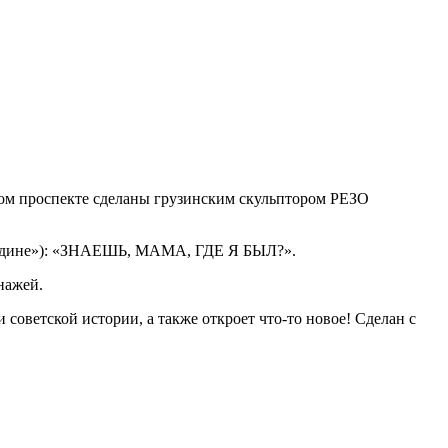
ком проспекте сделаны грузинским скульптором РЕЗО
 «Родине»): «ЗНАЕШЬ, МАМА, ГДЕ Я БЫЛ?».
нажей.
 советской истории, а также откроет что-то новое! Сделан с