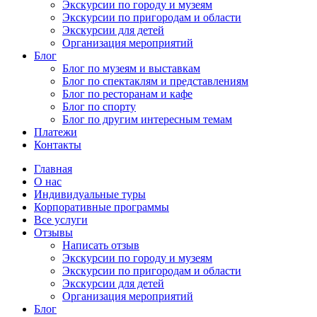
Экскурсии по городу и музеям
Экскурсии по пригородам и области
Экскурсии для детей
Организация мероприятий
Блог
Блог по музеям и выставкам
Блог по спектаклям и представлениям
Блог по ресторанам и кафе
Блог по спорту
Блог по другим интересным темам
Платежи
Контакты
Главная
О нас
Индивидуальные туры
Корпоративные программы
Все услуги
Отзывы
Написать отзыв
Экскурсии по городу и музеям
Экскурсии по пригородам и области
Экскурсии для детей
Организация мероприятий
Блог