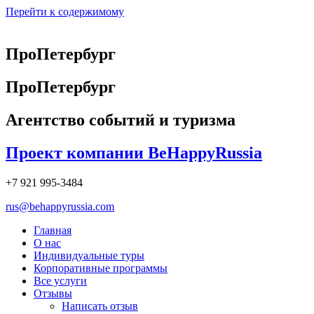
Перейти к содержимому
ПроПетербург
ПроПетербург
Агентство событий и туризма
Проект компании BeHappyRussia
+7 921 995-3484
rus@behappyrussia.com
Главная
О нас
Индивидуальные туры
Корпоративные программы
Все услуги
Отзывы
Написать отзыв