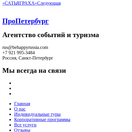
«САТЬЯГРАХА»
Следующая
ПроПетербург
Агентство событий и туризма
rus@behappyrussia.com
+7 921 995-3484
Россия, Санкт-Петербург
Мы всегда на связи
Главная
О нас
Индивидуальные туры
Корпоративные программы
Все услуги
Отзывы