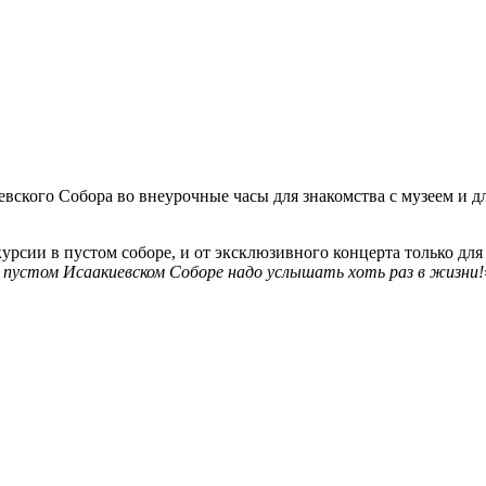
киевского Собора во внеурочные часы для знакомства с музе
скурсии в пустом соборе, и от эксклюзивного концерта только д
в пустом Исаакиевском Соборе надо услышать хоть раз в жизни!