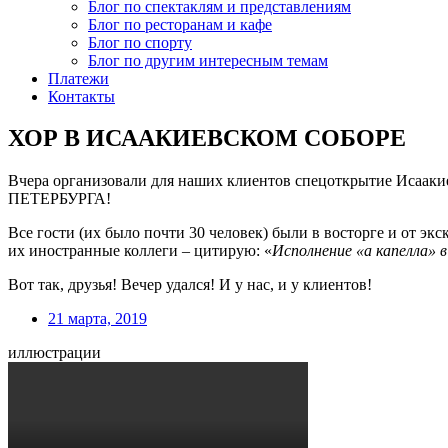
Блог по спектаклям и представлениям
Блог по ресторанам и кафе
Блог по спорту
Блог по другим интересным темам
Платежи
Контакты
ХОР В ИСААКИЕВСКОМ СОБОРЕ
Вчера организовали для наших клиентов спецоткрытие Исаа
ПЕТЕРБУРГА!
Все гости (их было почти 30 человек) были в восторге и от эк
их иностранные коллеги – цитирую: «
Исполнение «а капелла» 
Вот так, друзья! Вечер удался! И у нас, и у клиентов!
21 марта, 2019
иллюстрации