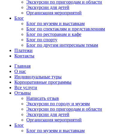
Экскурсии по пригородам и области
Экскурсии для детей
Организация мероприятий
Блог
Блог по музеям и выставкам
Блог по спектаклям и представлениям
Блог по ресторанам и кафе
Блог по спорту
Блог по другим интересным темам
Платежи
Контакты
Главная
О нас
Индивидуальные туры
Корпоративные программы
Все услуги
Отзывы
Написать отзыв
Экскурсии по городу и музеям
Экскурсии по пригородам и области
Экскурсии для детей
Организация мероприятий
Блог
Блог по музеям и выставкам