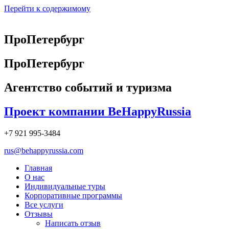
Перейти к содержимому
ПроПетербург
ПроПетербург
Агентство событий и туризма
Проект компании BeHappyRussia
+7 921 995-3484
rus@behappyrussia.com
Главная
О нас
Индивидуальные туры
Корпоративные программы
Все услуги
Отзывы
Написать отзыв