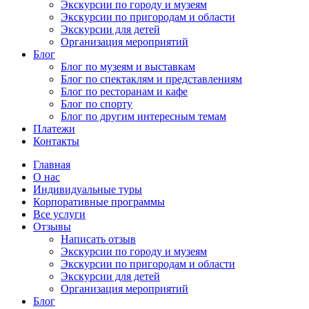
Экскурсии по городу и музеям
Экскурсии по пригородам и области
Экскурсии для детей
Организация мероприятий
Блог
Блог по музеям и выставкам
Блог по спектаклям и представлениям
Блог по ресторанам и кафе
Блог по спорту
Блог по другим интересным темам
Платежи
Контакты
Главная
О нас
Индивидуальные туры
Корпоративные программы
Все услуги
Отзывы
Написать отзыв
Экскурсии по городу и музеям
Экскурсии по пригородам и области
Экскурсии для детей
Организация мероприятий
Блог