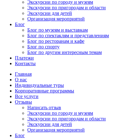
Экскурсии по городу и музеям
Экскурсии по пригородам и области
Экскурсии для детей
Организация мероприятий
Блог
Блог по музеям и выставкам
Блог по спектаклям и представлениям
Блог по ресторанам и кафе
Блог по спорту
Блог по другим интересным темам
Платежи
Контакты
Главная
О нас
Индивидуальные туры
Корпоративные программы
Все услуги
Отзывы
Написать отзыв
Экскурсии по городу и музеям
Экскурсии по пригородам и области
Экскурсии для детей
Организация мероприятий
Блог