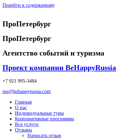
Перейти к содержимому
ПроПетербург
ПроПетербург
Агентство событий и туризма
Проект компании BeHappyRussia
+7 921 995-3484
rus@behappyrussia.com
Главная
О нас
Индивидуальные туры
Корпоративные программы
Все услуги
Отзывы
Написать отзыв