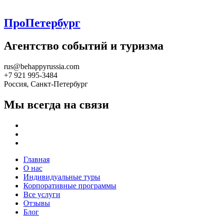
ПроПетербург
Агентство событий и туризма
rus@behappyrussia.com
+7 921 995-3484
Россия, Санкт-Петербург
Мы всегда на связи
Главная
О нас
Индивидуальные туры
Корпоративные программы
Все услуги
Отзывы
Блог